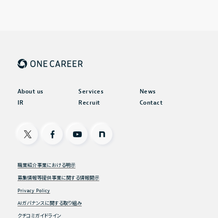
About us
Services
News
IR
Recruit
Contact
X
Facebook
Youtube
note
職業紹介事業における明示
募集情報等提供事業に関する情報開示
Privacy Policy
AIガバナンスに関する取り組み
クチコミガイドライン