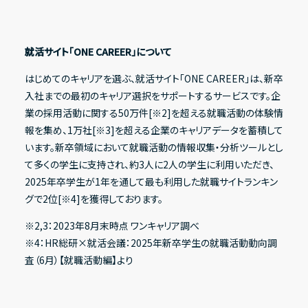
就活サイト「ONE CAREER」について
はじめてのキャリアを選ぶ、就活サイト「ONE CAREER」は、新卒
入社までの最初のキャリア選択をサポートするサービスです。企
業の採用活動に関する50万件[※2]を超える就職活動の体験情
報を集め、1万社[※3]を超える企業のキャリアデータを蓄積して
います。新卒領域において就職活動の情報収集・分析ツールとし
て多くの学生に支持され、約3人に2人の学生に利用いただき、
2025年卒学生が1年を通して最も利用した就職サイトランキン
グで2位[※4]を獲得しております。
※2,3：2023年8月末時点 ワンキャリア調べ
※4：HR総研×就活会議：2025年新卒学生の就職活動動向調
査（6月）【就職活動編】より