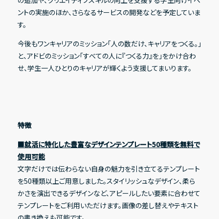
の追加や、クリエイティブスキルの向上を支援する学生向けイベ
ントの実施のほか、さらなるサービスの開発などを予定していま
す。
今後もワンキャリアのミッション「人の数だけ、キャリアをつくる。」
と、アドビのミッション「すべての人に『つくる力』を」をかけ合わ
せ、学生一人ひとりのキャリアが輝くよう支援してまいります。
特徴
■就活に特化した豊富なデザインテンプレート50種類を無料で
使用可能
文字だけでは伝わらない自身の魅力を引き立てるテンプレート
を50種類以上ご用意しました。スタイリッシュなデザイン、柔ら
かさを演出できるデザインなど、アピールしたい要素に合わせて
テンプレートをご利用いただけます。画像の差し替えやテキスト
の書き換えも可能です。