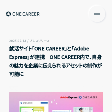
ONE CAREER
About us
私たちについて
2025.02.13 / プレスリリース
就活サイト「ONE CAREER」と「Adobe
Services
Express」が連携 ONE CAREER内で、自身
サービス
の魅力を企業に伝えられるアセットの制作が
News
可能に
ニュース
Investors Relations
投資家の皆さまへ
IR情報一覧