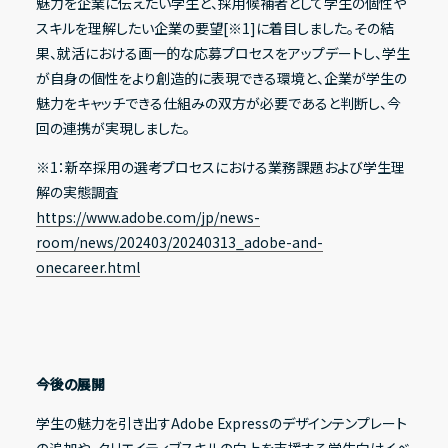
魅力を企業に伝えたい学生と、採用候補者として学生の個性や
スキルを理解したい企業の要望[※1]に着目しました。その結
果、就活における画一的な応募プロセスをアップデートし、学生
が自身の個性をより創造的に表現できる環境と、企業が学生の
その他
魅力をキャッチできる仕組みの双方が必要であると判断し、今
IRニュース
回の連携が実現しました。
IRカレンダー
※1：新卒採用の選考プロセスにおける業務課題および学生理
解の実態調査
電子公告
https://www.adobe.com/jp/news-
FAQ
room/news/202403/20240313_adobe-and-
onecareer.html
IRポリシー
免責事項
IRに関するお問い合わせ
今後の展開
学生の魅力を引き出すAdobe Expressのデザインテンプレート