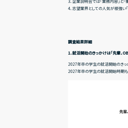
3．企業説明会では「業務内容」と「
4．志望業界としての人気が根強い「
調査結果詳細
1．就活開始のきっかけは「先輩、O
2027年卒の学生の就活開始のきっか
2027年卒の学生の就活開始時期も