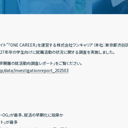
ト”「ONE CAREER」を運営する株式会社ワンキャリア（本社：東京都渋谷
2027年卒の学生向けに就職活動の状況に関する調査を実施しました。
卒早期層の就活動向調査レポート」をご覧ください。
.jp/data/Investigationreport_202503
B・OG」が最多、就活の早期化に拍車か
ト」が最多