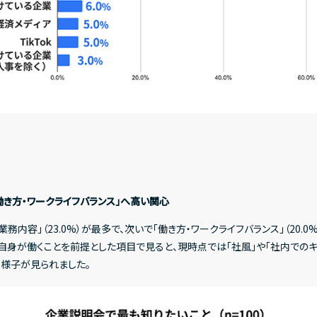
働き方・ワークライフバランス」へ高い関心
内容」（23.0%）が最多で、次いで「働き方・ワークライフバランス」（20.0
際に自身が働くことを前提とした項目で見ると、現時点では「社風」や「社内でのキ
る様子が見られました。