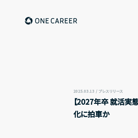
ONE CAREER
2025.03.13 / プレスリリース
【2027年卒 就活
化に拍車か