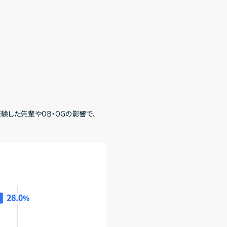
経験した先輩やOB・OGの影響で、