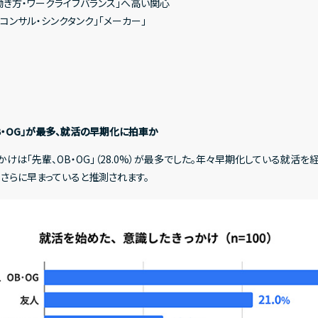
働き方・ワークライフバランス」へ高い関心
コンサル・シンクタンク」「メーカー」
B・OG」が最多、就活の早期化に拍車か
けは「先輩、OB・OG」（28.0%）が最多でした。年々早期化している就活を
さらに早まっていると推測されます。