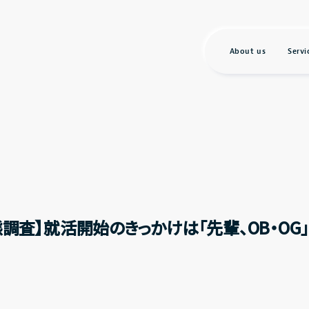
About us
Servi
実態調査】就活開始のきっかけは「先輩、OB・O