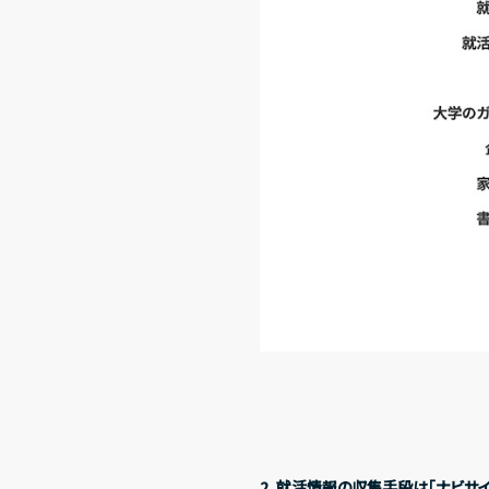
About us
私たちについて
Services
サービス
2．就活情報の収集手段は「ナビサイ