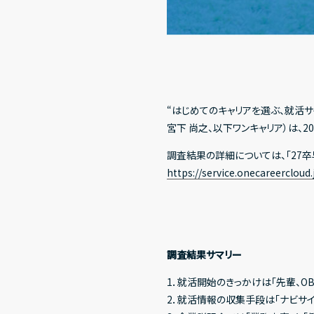
“はじめてのキャリアを選ぶ、就活サイ
宮下 尚之、以下ワンキャリア）は、
調査結果の詳細については、「27
https://service.onecareercloud
調査結果サマリー
1．就活開始のきっかけは「先輩、O
2．就活情報の収集手段は「ナビサイ