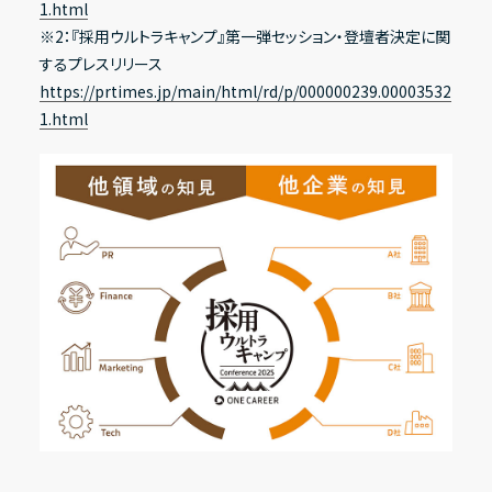
1.html
※2：『採用ウルトラキャンプ』第一弾セッション・登壇者決定に関
するプレスリリース
その他
https://prtimes.jp/main/html/rd/p/000000239.00003532
1.html
IRニュース
IRカレンダー
電子公告
FAQ
IRポリシー
免責事項
IRに関するお問い合わせ