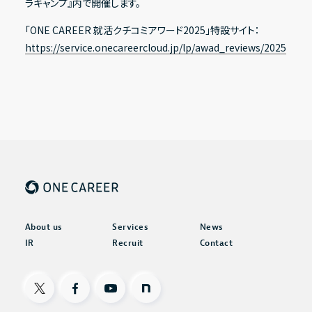
ラキャンプ』内で開催します。
「ONE CAREER 就活クチコミアワード2025」特設サイト：
https://service.onecareercloud.jp/lp/awad_reviews/2025
About us
Services
News
IR
Recruit
Contact
X
Facebook
Youtube
note