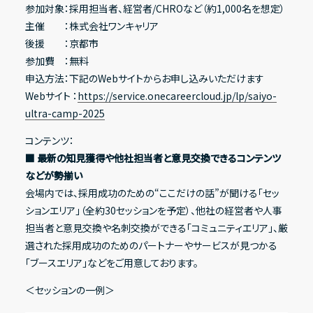
参加対象：採用担当者、経営者/CHROなど（約1,000名を想定）
主催 ：株式会社ワンキャリア
後援 ：京都市
参加費 ：無料
申込方法：下記のWebサイトからお申し込みいただけます
Webサイト ：
https://service.onecareercloud.jp/lp/saiyo-
ultra-camp-2025
コンテンツ：
■ 最新の知見獲得や他社担当者と意見交換できるコンテンツ
などが勢揃い
会場内では、採用成功のための“ここだけの話”が聞ける「セッ
ションエリア」（全約30セッションを予定）、他社の経営者や人事
担当者と意見交換や名刺交換ができる「コミュニティエリア」、厳
選された採用成功のためのパートナーやサービスが見つかる
「ブースエリア」などをご用意しております。
＜セッションの一例＞