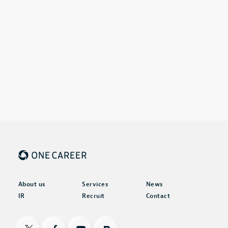
About us
Services
News
IR
Recruit
Contact