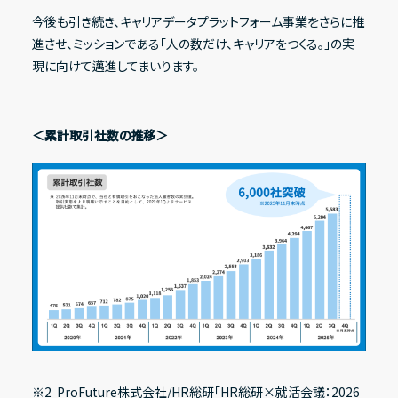
今後も引き続き、キャリアデータプラットフォーム事業をさらに推
進させ、ミッションである「人の数だけ、キャリアをつくる。」の実
現に向けて邁進してまいります。
その他
IRニュース
＜累計取引社数の推移＞
IRカレンダー
電子公告
FAQ
IRポリシー
免責事項
IRに関するお問い合わせ
※2 ProFuture株式会社/HR総研「HR総研×就活会議：2026