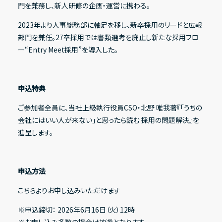
門を兼務し、新人研修の企画・運営に携わる。
2023年より人事総務部に軸足を移し、新卒採用のリードと広報
部門を兼任。27卒採用では書類選考を廃止し新たな採用フロ
ー“Entry Meet採用”を導入した。
申込特典
ご参加者全員に、当社上級執行役員CSO・北野 唯我著『「うちの
会社にはいい人が来ない」と思ったら読む 採用の問題解決』を
進呈します。
申込方法
こちら
よりお申し込みいただけます
※申込締切： 2026年6月16日（火）12時