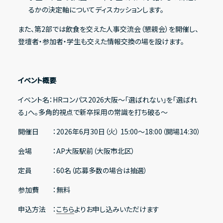
るかの決定軸についてディスカッションします。
また、第2部では飲食を交えた人事交流会（懇親会）を開催し、
登壇者・参加者・学生も交えた情報交換の場を設けます。
イベント概要
イベント名：HRコンパス2026大阪〜「選ばれない」を「選ばれ
る」へ。多角的視点で新卒採用の常識を打ち破る〜
開催日 ：2026年6月30日（火） 15:00～18:00（開場14:30）
会場 ：AP大阪駅前（大阪市北区）
定員 ：60名（応募多数の場合は抽選）
参加費 ：無料
申込方法 ：
こちら
よりお申し込みいただけます