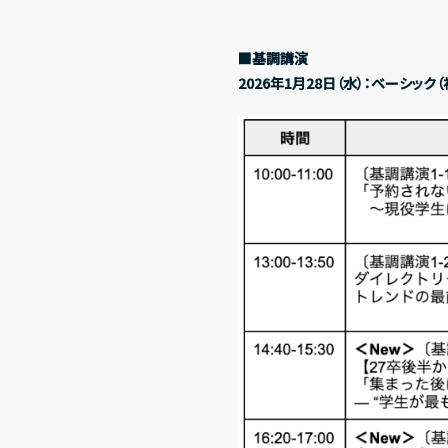
■基調講演
2026年1月28日（水）：ベーシック
About us
私たちについて
Services
サービス