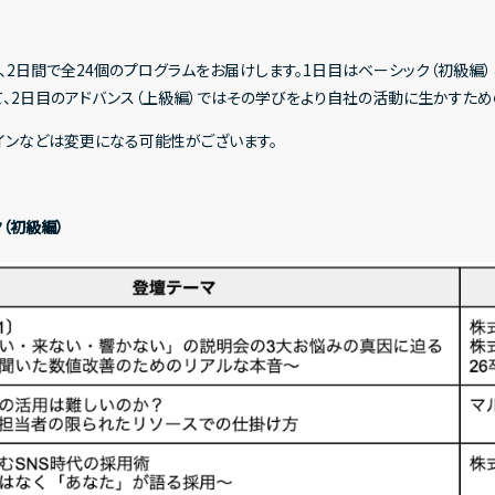
2日間で全24個のプログラムをお届けします。1日目はベーシック（初級編）
て、2日目のアドバンス（上級編）ではその学びをより自社の活動に生かすため
インなどは変更になる可能性がございます。
ク（初級編）