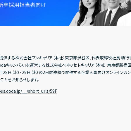
提供する株式会社ワンキャリア（本社：東京都渋谷区、代表取締役社長 執行役員
dodaキャンパス」を運営する株式会社ベネッセ i-キャリア（本社：東京都新宿
26年1月28日（水）・29日（木）の2日間連続で開催する企業人事向けオンライン
たことをお知らせします。
us.doda.jp/__/short_urls/59F