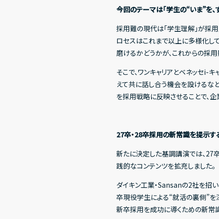
今回のテーマは「学生の“いま”を、
採用難の現代は「学生理解」が採用
ロセスはこれまで以上に多様化して
磨けるかどうかが、これからの採用
そこで、ワンキャリアとベネッセi
えて共に話し合う機会を設けるなど
を採用戦略に反映させることで、企
27卒・28卒採用の新常識を提示
新たに決定した基調講演では、27
践的なコンテンツを拡充しました。
ダイキン工業・Sansanの2社を招
卒現役学生による“就活の裏側”を
新卒採用を成功に導くための新常識