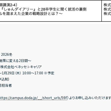
2026冬
用施策に変える2日間〜
式会社ベネッセ i-キャリア
29日（木） 10:00〜17:00 ※予定
申込制）
用担当者
ttps://campus.doda.jp/__/short_urls/59F
）よりお申し込みいただけま