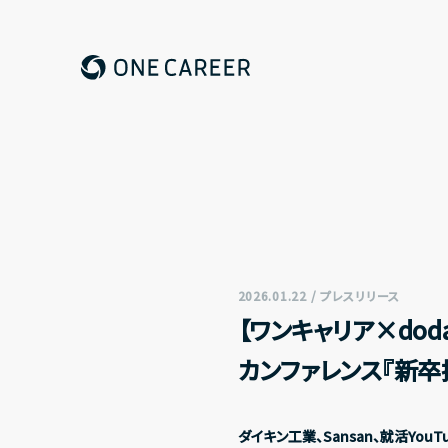
ONE CAREER
2026.01.22 / プレスリリース
【ワンキャリア×do
カンファレンス『新卒
ダイキン工業、Sansan、就活Yo