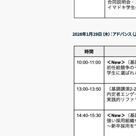
News
ニュース
Investors Rel
2026年1月29日（木）：アドバンス（
投資家の皆さまへ
IR情報一覧