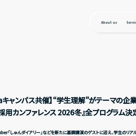
About us
Servi
daキャンパス共催】“学生理解”がテーマの企
採用カンファレンス 2026冬』全プログラム決
uTuber「しゅんダイアリー」などを新たに基調講演のゲストに迎え、学生のリア