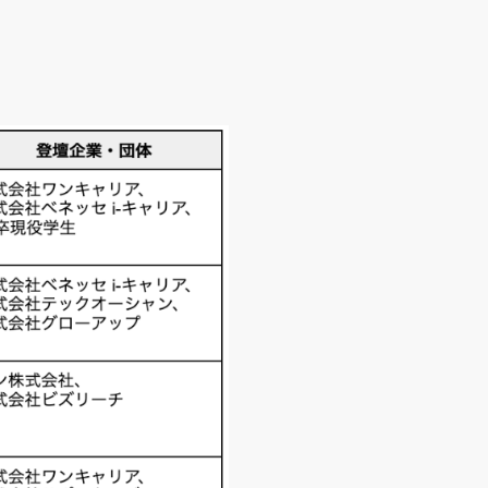
ーポレート・ガバナンス
ESG方針
政状態