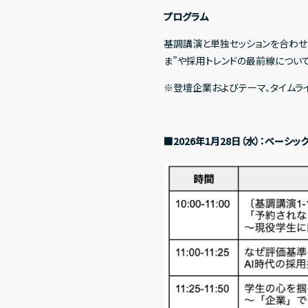
プログラム
基調講演と単独セッションを合わせ、
ま”や採用トレンドの最前線につい
※登壇企業およびテーマ、タイムラ
■2026年1月28日（水）：ベーシッ