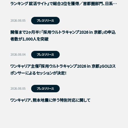
ランキング 就活サイト』で総合2位を獲得／首都圏部門、日系大
手企業志望ユーザー部門は1位に
2026.08.05
プレスリリース
開催まで2ヶ月半！「採用ウルトラキャンプ2026 in 京都」の申込
者数が1,000人を突破
2026.08.04
プレスリリース
ワンキャリア主催『採用ウルトラキャンプ2026 in 京都』GOLDス
ポンサーによるセッションが決定！
2026.08.05
プレスリリース
ワンキャリア、熊本地震に伴う特別対応に関して