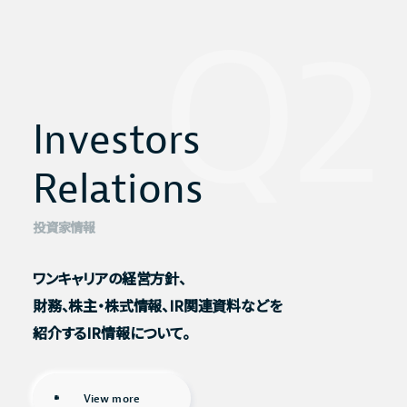
Q2
Investors
Investors
Relations
Relations
投資家情報
ワンキャリアの経営方針、
財務、株主・株式情報、
IR関連資料などを
紹介するIR情報について。
View more