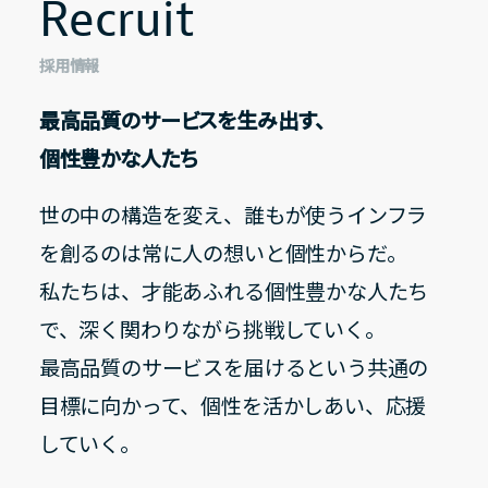
Recruit
Recruit
採用情報
最高品質のサービスを生み出す、
個性豊かな人たち
世の中の構造を変え、誰もが使うインフラ
を創るのは常に人の想いと個性からだ。
私たちは、才能あふれる個性豊かな人たち
で、深く関わりながら挑戦していく。
最高品質のサービスを届けるという共通の
目標に向かって、個性を活かしあい、応援
していく。