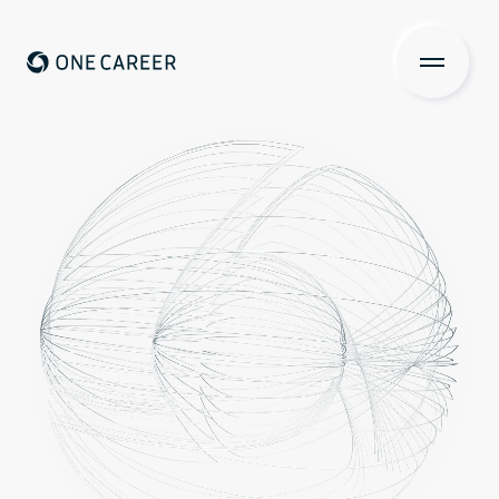
ONE CAREER
About us
私たちについて
Services
サービス
News
ニュース
Investors Relations
投資家の皆さまへ
IR情報一覧