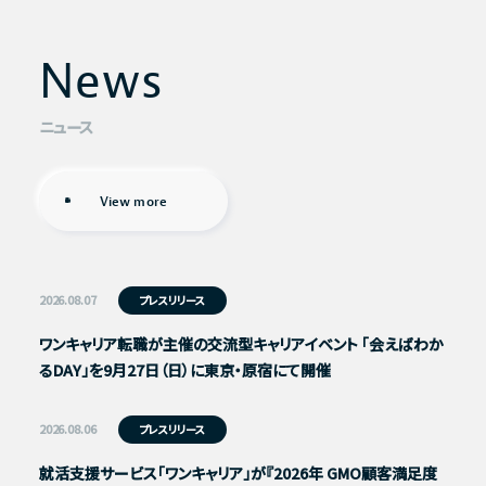
News
News
ニュース
View more
2026.08.07
プレスリリース
ワンキャリア転職が主催の交流型キャリアイベント 「会えばわか
るDAY」を9月27日（日）に東京・原宿にて開催
2026.08.06
プレスリリース
就活支援サービス「ワンキャリア」が『2026年 GMO顧客満足度