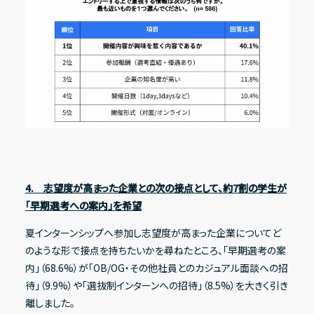
4. 志望度が高まった企業との次の接点として、約7割の学生が
「早期選考への案内」を希望
夏インターンシップへ参加し志望度が高まった企業についてど
のような形で接点を持ちたいかを尋ねたところ、「早期選考の案
内」（68.6%）が「OB/OG・その他社員とのカジュアル面談への招
待」（9.9%）や「選抜制インターンへの招待」（8.5%）を大きく引き
離しました。