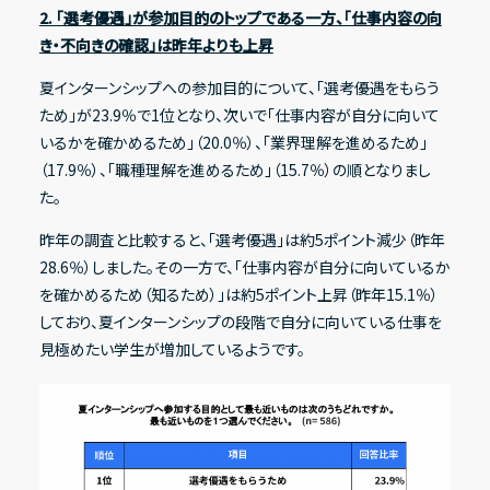
2. 「選考優遇」が参加目的のトップである一方、「仕事内容の向
き・不向きの確認」は昨年よりも上昇
夏インターンシップへの参加目的について、「選考優遇をもらう
ため」が23.9％で1位となり、次いで「仕事内容が自分に向いて
いるかを確かめるため」（20.0％）、「業界理解を進めるため」
（17.9％）、「職種理解を進めるため」（15.7％）の順となりまし
た。
昨年の調査と比較すると、「選考優遇」は約5ポイント減少（昨年
28.6％）しました。その一方で、「仕事内容が自分に向いているか
を確かめるため（知るため）」は約5ポイント上昇（昨年15.1％）
しており、夏インターンシップの段階で自分に向いている仕事を
見極めたい学生が増加しているようです。