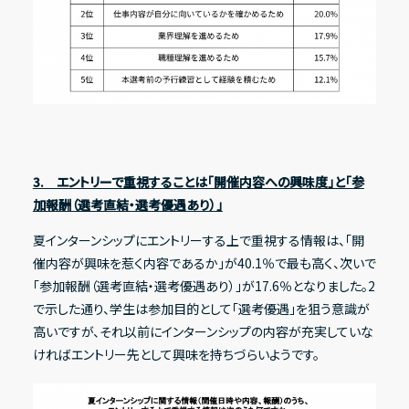
3. エントリーで重視することは「開催内容への興味度」と「参
加報酬（選考直結・選考優遇あり）」
夏インターンシップにエントリーする上で重視する情報は、「開
催内容が興味を惹く内容であるか」が40.1％で最も高く、次いで
「参加報酬（選考直結・選考優遇あり）」が17.6％となりました。2
で示した通り、学生は参加目的として「選考優遇」を狙う意識が
高いですが、それ以前にインターンシップの内容が充実していな
ければエントリー先として興味を持ちづらいようです。