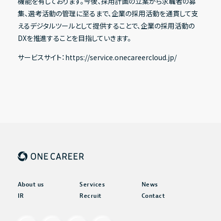
機能を有しております。今後、採用計画の立案から求職者の募
集、選考活動の管理に至るまで、企業の採用活動を通貫して支
えるデジタルツールとして提供することで、企業の採用活動の
DXを推進することを目指していきます。
サービスサイト：
https://service.onecareercloud.jp/
About us
Services
News
IR
Recruit
Contact