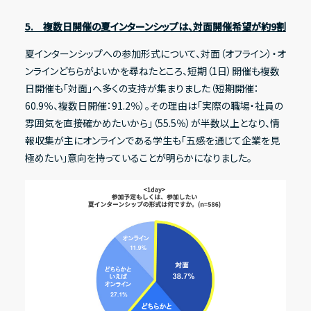
5. 複数日開催の夏インターンシップは、対面開催希望が約9割
夏インターンシップへの参加形式について、対面（オフライン）・オ
ンラインどちらがよいかを尋ねたところ、短期（1日）開催も複数
日開催も「対面」へ多くの支持が集まりました（短期開催：
60.9％、複数日開催：91.2％）。その理由は「実際の職場・社員の
雰囲気を直接確かめたいから」（55.5％）が半数以上となり、情
報収集が主にオンラインである学生も「五感を通じて企業を見
極めたい」意向を持っていることが明らかになりました。