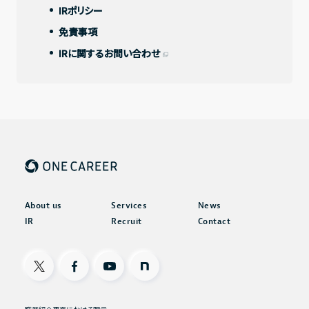
IRポリシー
免責事項
IRに関するお問い合わせ
その他
IRニュース
IRカレンダー
電子公告
FAQ
IRポリシー
About us
Services
News
免責事項
IR
Recruit
Contact
IRに関するお問い合わせ
X
Facebook
Youtube
note