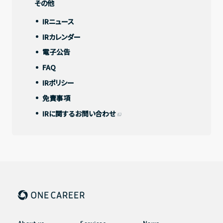
その他
IRニュース
IRカレンダー
その他
電子公告
IRニュース
FAQ
IRカレンダー
IRポリシー
免責事項
電子公告
IRに関するお問い合わせ
FAQ
IRポリシー
免責事項
IRに関するお問い合わせ