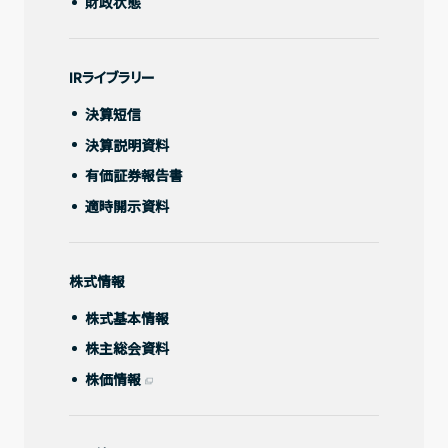
財政状態
IRライブラリー
IRライブラリー
決算短信
決算短信
決算説明資料
決算説明資料
有価証券報告書
有価証券報告書
適時開示資料
適時開示資料
株式情報
株式基本情報
株式情報
株主総会資料
株式基本情報
株価情報
株主総会資料
株価情報