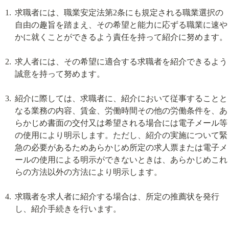
求職者には、職業安定法第2条にも規定される職業選択の
自由の趣旨を踏まえ、その希望と能力に応ずる職業に速や
かに就くことができるよう責任を持って紹介に努めます。
求人者には、その希望に適合する求職者を紹介できるよう
誠意を持って努めます。
紹介に際しては、求職者に、紹介において従事することと
なる業務の内容、賃金、労働時間その他の労働条件を、あ
らかじめ書面の交付又は希望される場合には電子メール等
の使用により明示します。ただし、紹介の実施について緊
急の必要があるためあらかじめ所定の求人票または電子メ
ールの使用による明示ができないときは、あらかじめこれ
らの方法以外の方法により明示します。
求職者を求人者に紹介する場合は、所定の推薦状を発行
し、紹介手続きを行います。