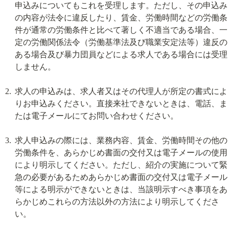
申込みについてもこれを受理します。ただし、その申込み
の内容が法令に違反したり、賃金、労働時間などの労働条
件が通常の労働条件と比べて著しく不適当である場合、一
定の労働関係法令（労働基準法及び職業安定法等）違反の
ある場合及び暴力団員などによる求人である場合には受理
しません。
求人の申込みは、求人者又はその代理人が所定の書式によ
りお申込みください。直接来社できないときは、電話、ま
たは電子メールにてお問い合わせください。
求人申込みの際には、業務内容、賃金、労働時間その他の
労働条件を、あらかじめ書面の交付又は電子メールの使用
により明示してください。ただし、紹介の実施について緊
急の必要があるためあらかじめ書面の交付又は電子メール
等による明示ができないときは、当該明示すべき事項をあ
らかじめこれらの方法以外の方法により明示してくださ
い。