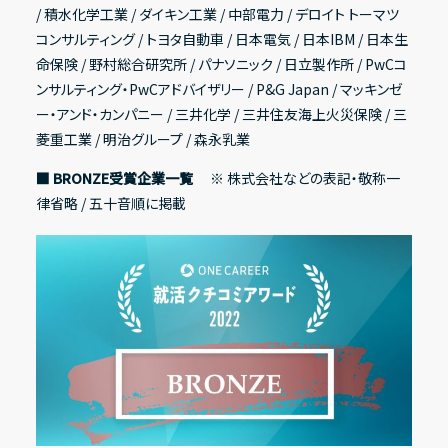
/ 積水化学工業 / ダイキン工業 / 中部電力 / デロイト トーマツ
コンサルティング / トヨタ自動車 / 日本電気 / 日本IBM / 日本生
命保険 / 野村総合研究所 / パナソニック / 日立製作所 / PwCコ
ンサルティング・PwCアドバイザリー / P&G Japan / マッキンゼ
ー・アンド・カンパニー / 三井化学 / 三井住友海上火災保険 / 三
菱重工業 / 明治グループ / 森永乳業
■ BRONZE受賞企業一覧
※ 株式会社などの表記・敬称一
律省略 / 五十音順に掲載