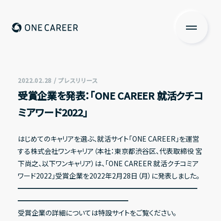
ONE CAREER
About us
私たちについて
2022.02.28 / プレスリリース
受賞企業を発表：「ONE CAREER 就活クチコ
Services
ミアワード2022」
サービス
News
はじめてのキャリアを選ぶ、就活サイト「ONE CAREER」を運営
する株式会社ワンキャリア（本社：東京都渋谷区、代表取締役 宮
ニュース
下尚之、以下ワンキャリア）は、「ONE CAREER 就活クチコミア
Investors Relations
ワード2022」受賞企業を2022年2月28日（月）に発表しました。
━━━━━━━━━━━━━━━━━━━━━━━━━━
投資家の皆さまへ
━━━━━━━━━━━━━━━━
受賞企業の詳細については特設サイトをご覧ください。
IR情報一覧