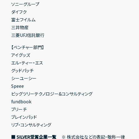
ソニーグループ
ダイフク
富士フイルム
三井物産
三菱UFJ信託銀行
【ベンチャー部門】
アイグッズ
エル・ティー・エス
グッドパッチ
シーユーシー
Speee
ビッグツリーテクノロジー&コンサルティング
fundbook
ブリーチ
ブレインパッド
リブ・コンサルティング
■ SILVER受賞企業一覧
※ 株式会社などの表記・敬称一律