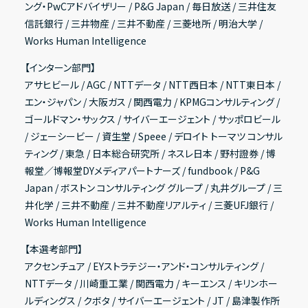
ング・PwCアドバイザリー / P&G Japan / 毎日放送 / 三井住友
信託銀行 / 三井物産 / 三井不動産 / 三菱地所 / 明治大学 /
Works Human Intelligence
【インターン部門】
アサヒビール / AGC / NTTデータ / NTT西日本 / NTT東日本 /
エン・ジャパン / 大阪ガス / 関西電力 / KPMGコンサルティング /
ゴールドマン・サックス / サイバーエージェント / サッポロビール
/ ジェーシービー / 資生堂 / Speee / デロイト トーマツ コンサル
ティング / 東急 / 日本総合研究所 / ネスレ日本 / 野村證券 / 博
報堂／博報堂DYメディアパートナーズ / fundbook / P&G
Japan / ボストン コンサルティング グループ / 丸井グループ / 三
井化学 / 三井不動産 / 三井不動産リアルティ / 三菱UFJ銀行 /
Works Human Intelligence
【本選考部門】
アクセンチュア / EYストラテジー・アンド・コンサルティング /
NTTデータ / 川崎重工業 / 関西電力 / キーエンス / キリンホー
ルディングス / クボタ / サイバーエージェント / JT / 島津製作所