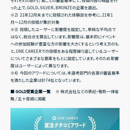
それぞれの部門 / 賞ごとの審査基準にて、投稿内容の精査を行
った上で、GOLD、SILVER、BRONZEの企業を選出。
※2） 21年12月末までに投稿された体験談を参考に、21年1
月〜12月の投稿が集計対象
※3） 投稿したユーザーに影響度を設定して、単純な平均点で
はなく、総合点を算出しています。影響度は、基本的にイベント
への参加経験が豊富な方の影響を大きくするという考え方のも
と、ONE CAREERでの投稿をある程度繰り返しているユーザー
についてさまざまな要素をもとに設定しています。そのため影響
度はユーザーによって異なります。
※4） 今回のアワードについては、本選考部門の各賞の審査基準
を満たした企業は計74社となっています。
■ GOLD受賞企業一覧
※ 株式会社などの表記・敬称一律省
略 / 五十音順に掲載