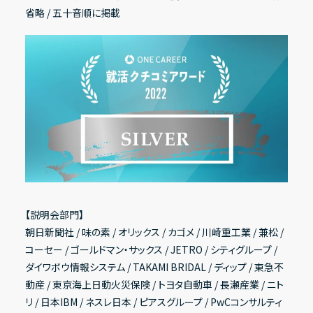
省略 / 五十音順に掲載
【説明会部門】
朝日新聞社 / 味の素 / オリックス / カゴメ / 川崎重工業 / 兼松 /
コーセー / ゴールドマン・サックス / JETRO / シティグループ /
ダイワボウ情報システム / TAKAMI BRIDAL / ディップ / 東急不
動産 / 東京海上日動火災保険 / トヨタ自動車 / 長瀬産業 / ニト
リ / 日本IBM / ネスレ日本 / ピアスグループ / PwCコンサルティ