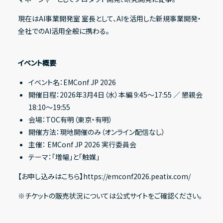
現在はAI事業開発室 室長として、AIを活用した新規事業開発・
全社でのAI活用全般に携わる。
イベント概要
イベント名：EMConf JP 2026
開催日程：2026年3月4日（水）本編 9:45〜17:55 ／ 懇親会
18:10〜19:55
会場：TOC有明（東京・有明）
開催方法：現地開催のみ（オンライン配信なし）
主催： EMConf JP 2026 実行委員会
テーマ：「増幅」と「触媒」
【お申し込みはこちら】
https://emconf2026.peatix.com/
※チケットの販売状況については公式サイトをご確認ください。