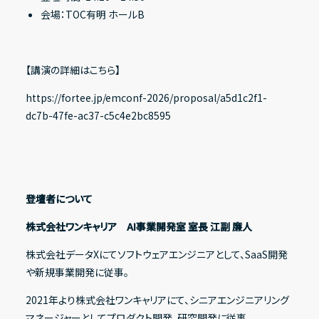
会場：TOC有明 ホールB
【講演の詳細はこちら】
https://fortee.jp/emconf-2026/proposal/a5d1c2f1-
dc7b-47fe-ac37-c5c4e2bc8595
登壇者について
株式会社ワンキャリア AI事業開発室 室長 江副 廉人
株式会社データXにてソフトウェアエンジニアとして、SaaS開発
や新規事業開発に従事。
2021年より株式会社ワンキャリアにて、シニアエンジニアリング
マネージャーとしてプロダクト開発、研究開発に従事。