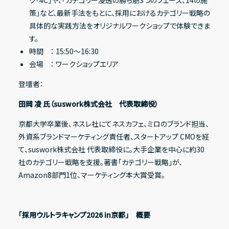
策」など、最新手法をもとに、採用におけるカテゴリー戦略の
具体的な実践方法をオリジナルワークショップで体験できま
す。
時間 ： 15:50〜16:30
会場 ： ワークショップエリア
登壇者：
田岡 凌 氏（suswork株式会社 代表取締役）
京都大学卒業後、ネスレ社にてネスカフェ、ミロのブランド担当、
外資系ブランドマーケティング責任者、スタートアップ CMOを経
て、suswork株式会社 代表取締役に。大手企業を中心に約30
社のカテゴリー戦略を支援。著書「カテゴリー戦略」が、
Amazon8部門1位、マーケティング本大賞受賞。
「採用ウルトラキャンプ2026 in京都」 概要