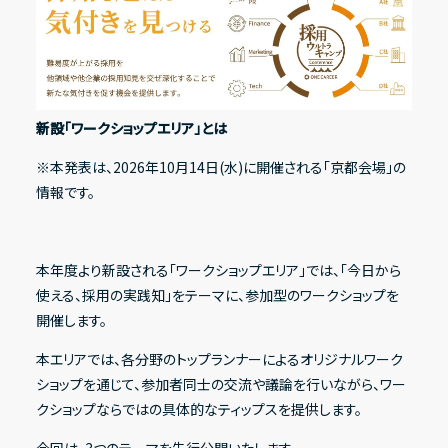
その他
IRニュース
新設「ワークショップエリア」とは
IRカレンダー
※本発表は、2026年10月14日(水)に開催される「京都会場」の
情報です。
電子公告
FAQ
本年度より新設される「ワークショップエリア」では、「今日から
IRポリシー
使える、採用の実践知」をテーマに、参加型のワークショップを
免責事項
開催します。
IRに関するお問い合わせ
本エリアでは、各分野のトップランナーによるオリジナルワーク
ショップを通じて、参加者同士の交流や議論を行いながら、ワー
クショップならではの具体的なティップスを提供します。