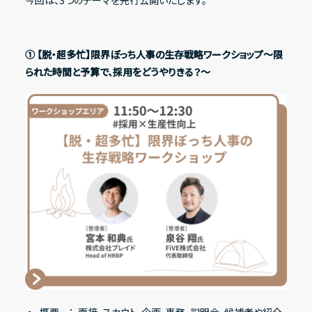
今回は、3つのテーマを先行公開いたします。
① 【脱・超多忙】限界ぼっち人事の生存戦略ワークショップ〜限
られた時間と予算で、採用をどうやりきる？〜
概要 ： 面接、スカウト、企画、事務、説明会、候補者や紹介