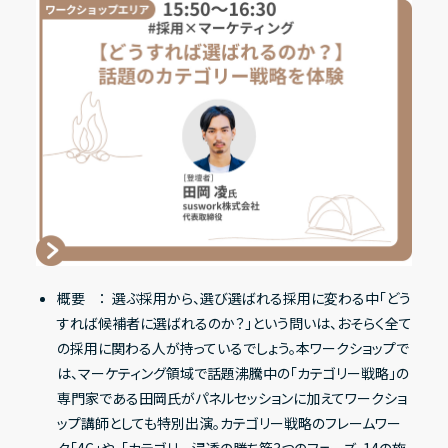
概要 ： 選ぶ採用から、選び選ばれる採用に変わる中「どう
すれば候補者に選ばれるのか？」という問いは、おそらく全て
の採用に関わる人が持っているでしょう。本ワークショップで
は、マーケティング領域で話題沸騰中の「カテゴリー戦略」の
専門家である田岡氏がパネルセッションに加えてワークショ
ップ講師としても特別出演。カテゴリー戦略のフレームワー
ク「4C」や、「カテゴリー浸透の勝ち筋3つのフェーズ、14の施