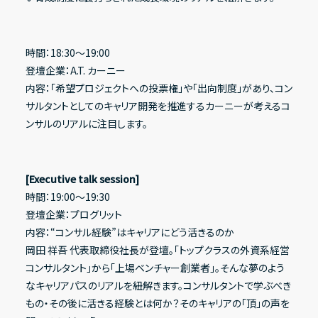
時間：18:30〜19:00
登壇企業：A.T. カーニー
内容：「希望プロジェクトへの投票権」や「出向制度」があり、コン
サルタントとしてのキャリア開発を推進するカーニーが考えるコ
ンサルのリアルに注目します。
[Executive talk session]
時間：19:00〜19:30
登壇企業：プログリット
内容：“コンサル経験”はキャリアにどう活きるのか
岡田 祥吾 代表取締役社長が登壇。「トップクラスの外資系経営
コンサルタント」から「上場ベンチャー創業者」。そんな夢のよう
なキャリアパスのリアルを紐解きます。コンサルタントで学ぶべき
もの・その後に活きる経験とは何か？そのキャリアの「頂」の声を