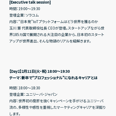
[Executive talk session]
時間：19:00〜19:30
登壇企業：ソラコム
内容：“日本発”IoTプラットフォームはどう世界を獲るのか
玉川 憲 代表取締役社長 CEOが登壇。スタートアップながら世
界185カ国で展開される大注目の企業から、日本初のスタート
アップが世界進出、そんな物語のリアルを紐解きます。
【Day2】2月11日(火・祝) 18:00〜19:30
テーマ：新卒で“プロフェッショナル”になれるキャリアとは
時間：18:00〜18:30
登壇企業：ユニリーバ・ジャパン
内容：世界初の度肝を抜くキャンペーンを手がけるユニリーバ
流の、多様性や感性を重視したマーケティングキャリアを深掘り
します。