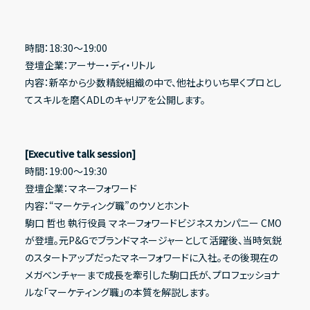
時間：18:30〜19:00
登壇企業：アーサー・ディ・リトル
内容：新卒から少数精鋭組織の中で、他社よりいち早くプロとし
てスキルを磨くADLのキャリアを公開します。
[Executive talk session]
時間：19:00〜19:30
登壇企業：マネーフォワード
内容：“マーケティング職”のウソとホント
駒口 哲也 執行役員 マネーフォワードビジネスカンパニー CMO
が登壇。元P&Gでブランドマネージャーとして活躍後、当時気鋭
のスタートアップだったマネーフォワードに入社。その後現在の
メガベンチャーまで成長を牽引した駒口氏が、プロフェッショナ
ルな「マーケティング職」の本質を解説します。