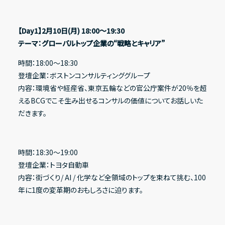
【Day1】2月10日(月) 18:00〜19:30
テーマ：グローバルトップ企業の“戦略とキャリア”
時間：18:00〜18:30
登壇企業：ボストンコンサルティンググループ
内容：環境省や経産省、東京五輪などの官公庁案件が20％を超
えるBCGでこそ生み出せるコンサルの価値についてお話しいた
だきます。
時間：18:30〜19:00
登壇企業：トヨタ自動車
内容：街づくり/ AI / 化学など全領域のトップを束ねて挑む、100
年に1度の変革期のおもしろさに迫ります。