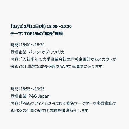
【Day3】2月12日(水) 18:00〜20:20
テーマ：TOP1%の“成長”環境
時間：18:00〜18:30
登壇企業：バンク・オブ・アメリカ
内容：「入社半年で大手事業会社の経営企画部からスカウトが
来る」など異常な成長速度を実現する環境に迫ります。
時間：18:55〜19:25
登壇企業：P&G Japan
内容：『P&Gマフィア』と呼ばれる著名マーケターを多数輩出す
るP&Gの仕事の魅力と成長を徹底解剖します。